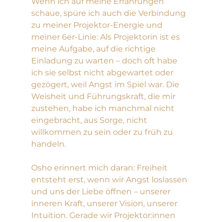
Wenn ich auf meine Erfahrungen 
schaue, spüre ich auch die Verbindung 
zu meiner Projektor-Energie und 
meiner 6er-Linie: Als Projektorin ist es 
meine Aufgabe, auf die richtige 
Einladung zu warten – doch oft habe 
ich sie selbst nicht abgewartet oder 
gezögert, weil Angst im Spiel war. Die 
Weisheit und Führungskraft, die mir 
zustehen, habe ich manchmal nicht 
eingebracht, aus Sorge, nicht 
willkommen zu sein oder zu früh zu 
handeln.
Osho erinnert mich daran: Freiheit 
entsteht erst, wenn wir Angst loslassen 
und uns der Liebe öffnen – unserer 
inneren Kraft, unserer Vision, unserer 
Intuition. Gerade wir Projektor:innen 