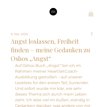
9. Dez. 2025
Angst loslassen, Freiheit
finden – meine Gedanken zu
Oshos „Angst“
Auf Oshos Buch 
„Angst“
 bin ich im 
Rahmen meiner HeartSetCoach-
Ausbildung gestoßen – auf unserer 
Leseliste für den ersten Teil, 
Surrender
. 
Und sofort wurde mir klar, wie sehr 
dieses Thema sich durch mein Leben 
zieht: Ich lebe viel im Außen, ständig in 
Gedanken darüber, was andere von mir 