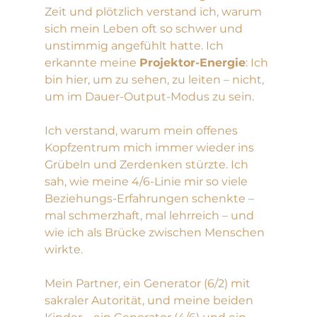
Zeit und plötzlich verstand ich, warum 
sich mein Leben oft so schwer und 
unstimmig angefühlt hatte. Ich 
erkannte meine 
Projektor-Energie
: Ich 
bin hier, um zu sehen, zu leiten – nicht, 
um im Dauer-Output-Modus zu sein.
Ich verstand, warum mein offenes 
Kopfzentrum mich immer wieder ins 
Grübeln und Zerdenken stürzte. Ich 
sah, wie meine 4/6-Linie mir so viele 
Beziehungs-Erfahrungen schenkte – 
mal schmerzhaft, mal lehrreich – und 
wie ich als Brücke zwischen Menschen 
wirkte.
Mein Partner, ein Generator (6/2) mit 
sakraler Autorität, und meine beiden 