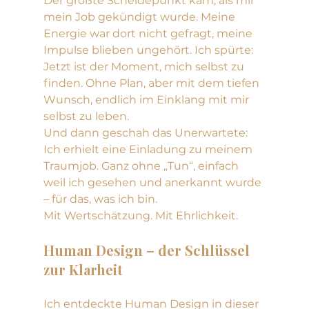
Der größte Scheidepunkt kam, als mir 
mein Job gekündigt wurde. Meine 
Energie war dort nicht gefragt, meine 
Impulse blieben ungehört. Ich spürte: 
Jetzt ist der Moment, mich selbst zu 
finden. Ohne Plan, aber mit dem tiefen 
Wunsch, endlich im Einklang mit mir 
selbst zu leben.
Und dann geschah das Unerwartete: 
Ich erhielt eine Einladung zu meinem 
Traumjob. Ganz ohne „Tun“, einfach 
weil ich gesehen und anerkannt wurde 
– für das, was ich bin. 
Mit Wertschätzung. Mit Ehrlichkeit.
Human Design – der Schlüssel 
zur Klarheit
Ich entdeckte Human Design in dieser 