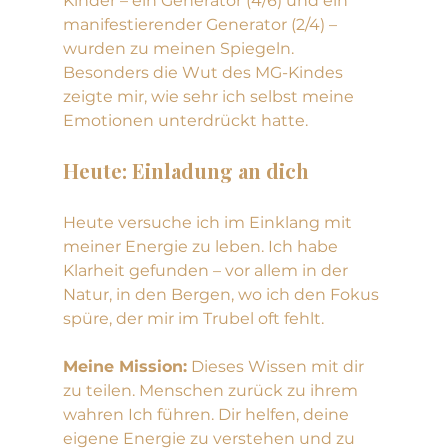
Kinder – ein Generator (4/6) und ein 
manifestierender Generator (2/4) – 
wurden zu meinen Spiegeln. 
Besonders die Wut des MG-Kindes 
zeigte mir, wie sehr ich selbst meine 
Emotionen unterdrückt hatte.
Heute: Einladung an dich
Heute versuche ich im Einklang mit 
meiner Energie zu leben. Ich habe 
Klarheit gefunden – vor allem in der 
Natur, in den Bergen, wo ich den Fokus 
spüre, der mir im Trubel oft fehlt.
Meine Mission:
 Dieses Wissen mit dir 
zu teilen. Menschen zurück zu ihrem 
wahren Ich führen. Dir helfen, deine 
eigene Energie zu verstehen und zu 